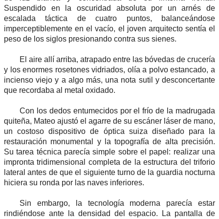
Suspendido en la oscuridad absoluta por un arnés de
escalada táctica de cuatro puntos, balanceándose
imperceptiblemente en el vacío, el joven arquitecto sentía el
peso de los siglos presionando contra sus sienes.
El aire allí arriba, atrapado entre las bóvedas de crucería
y los enormes rosetones vidriados, olía a polvo estancado, a
incienso viejo y a algo más, una nota sutil y desconcertante
que recordaba al metal oxidado.
Con los dedos entumecidos por el frío de la madrugada
quiteña, Mateo ajustó el agarre de su escáner láser de mano,
un costoso dispositivo de óptica suiza diseñado para la
restauración monumental y la topografía de alta precisión.
Su tarea técnica parecía simple sobre el papel: realizar una
impronta tridimensional completa de la estructura del triforio
lateral antes de que el siguiente turno de la guardia nocturna
hiciera su ronda por las naves inferiores.
Sin embargo, la tecnología moderna parecía estar
rindiéndose ante la densidad del espacio. La pantalla de