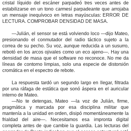
cristal líquido del escáner parpadeó tres veces antes de
estabilizarse en un tono carmesí parpadeante que arrojaba
un mensaje inequívoco en letras mayúsculas: ERROR DE
LECTURA. COMPROBAR DENSIDAD DE MASA.
—Julián, el sensor se está volviendo loco —dijo Mateo,
presionando el conmutador del radio táctico sujeto a la
correa de su pecho. Su voz, aunque reducida a un susurro,
rebotó en los arcos ojivales como un eco ajeno—. Hay una
densidad de masa que el software no reconoce. No me da
líneas de contorno limpias, solo una especie de distorsión
cromática en el espectro de rebote.
La respuesta tardó un segundo largo en llegar, filtrada
por una ráfaga de estática que sonó áspera en el auricular
interno de Mateo.
—No te detengas, Mateo —la voz de Julián, firme,
pragmática y marcada por esa disciplina militar que
mantenía a la unidad en orden, disipó momentáneamente la
frialdad del aire—. Necesitamos esa impronta digital
completa antes de que cambie la guardia. Las lecturas del