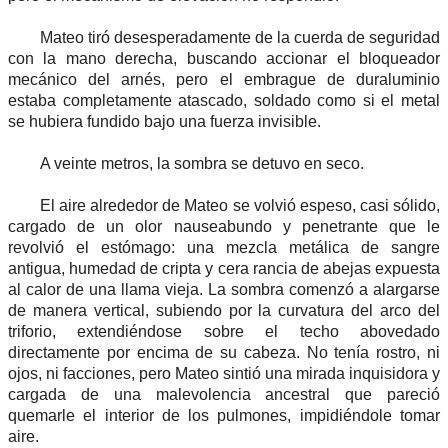
Mateo tiró desesperadamente de la cuerda de seguridad
con la mano derecha, buscando accionar el bloqueador
mecánico del arnés, pero el embrague de duraluminio
estaba completamente atascado, soldado como si el metal
se hubiera fundido bajo una fuerza invisible.
A veinte metros, la sombra se detuvo en seco.
El aire alrededor de Mateo se volvió espeso, casi sólido,
cargado de un olor nauseabundo y penetrante que le
revolvió el estómago: una mezcla metálica de sangre
antigua, humedad de cripta y cera rancia de abejas expuesta
al calor de una llama vieja. La sombra comenzó a alargarse
de manera vertical, subiendo por la curvatura del arco del
triforio, extendiéndose sobre el techo abovedado
directamente por encima de su cabeza. No tenía rostro, ni
ojos, ni facciones, pero Mateo sintió una mirada inquisidora y
cargada de una malevolencia ancestral que pareció
quemarle el interior de los pulmones, impidiéndole tomar
aire.