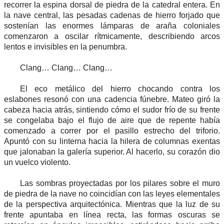
recorrer la espina dorsal de piedra de la catedral entera. En
la nave central, las pesadas cadenas de hierro forjado que
sostenían las enormes lámparas de araña coloniales
comenzaron a oscilar rítmicamente, describiendo arcos
lentos e invisibles en la penumbra.
Clang… Clang… Clang…
El eco metálico del hierro chocando contra los
eslabones resonó con una cadencia fúnebre. Mateo giró la
cabeza hacia atrás, sintiendo cómo el sudor frío de su frente
se congelaba bajo el flujo de aire que de repente había
comenzado a correr por el pasillo estrecho del triforio.
Apuntó con su linterna hacia la hilera de columnas exentas
que jalonaban la galería superior. Al hacerlo, su corazón dio
un vuelco violento.
Las sombras proyectadas por los pilares sobre el muro
de piedra de la nave no coincidían con las leyes elementales
de la perspectiva arquitectónica. Mientras que la luz de su
frente apuntaba en línea recta, las formas oscuras se