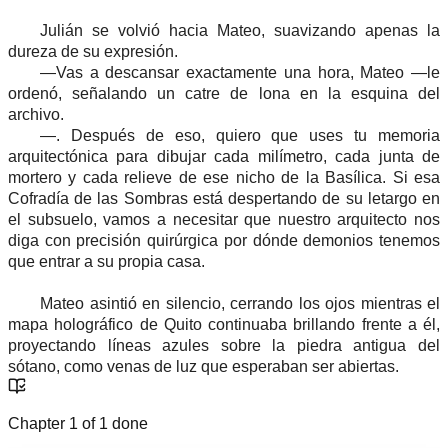
Julián se volvió hacia Mateo, suavizando apenas la
dureza de su expresión.
—Vas a descansar exactamente una hora, Mateo —le
ordenó, señalando un catre de lona en la esquina del
archivo.
—. Después de eso, quiero que uses tu memoria
arquitectónica para dibujar cada milímetro, cada junta de
mortero y cada relieve de ese nicho de la Basílica. Si esa
Cofradía de las Sombras está despertando de su letargo en
el subsuelo, vamos a necesitar que nuestro arquitecto nos
diga con precisión quirúrgica por dónde demonios tenemos
que entrar a su propia casa.
Mateo asintió en silencio, cerrando los ojos mientras el
mapa holográfico de Quito continuaba brillando frente a él,
proyectando líneas azules sobre la piedra antigua del
sótano, como venas de luz que esperaban ser abiertas.
Chapter
1
of
1
done