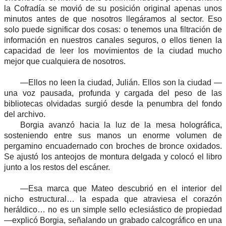
la Cofradía se movió de su posición original apenas unos
minutos antes de que nosotros llegáramos al sector. Eso
solo puede significar dos cosas: o tenemos una filtración de
información en nuestros canales seguros, o ellos tienen la
capacidad de leer los movimientos de la ciudad mucho
mejor que cualquiera de nosotros.
—Ellos no leen la ciudad, Julián. Ellos son la ciudad —
una voz pausada, profunda y cargada del peso de las
bibliotecas olvidadas surgió desde la penumbra del fondo
del archivo.
Borgia avanzó hacia la luz de la mesa holográfica,
sosteniendo entre sus manos un enorme volumen de
pergamino encuadernado con broches de bronce oxidados.
Se ajustó los anteojos de montura delgada y colocó el libro
junto a los restos del escáner.
—Esa marca que Mateo descubrió en el interior del
nicho estructural… la espada que atraviesa el corazón
heráldico… no es un simple sello eclesiástico de propiedad
—explicó Borgia, señalando un grabado calcográfico en una