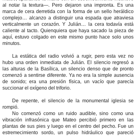
al notar la textura—. Pero dejaron una impronta. Es una
marca de cera derretida con la forma de un sello heráldico
complejo… alcanzo a distinguir una espada que atraviesa
verticalmente un corazón. Y Julián… la cera todavía está
caliente al tacto. Quienquiera que haya sacado la pieza de
aquí, estuvo colgado en este mismo punto hace solo unos
minutos.
La estática del radio volvió a rugir, pero esta vez no
hubo una orden inmediata de Julián. El silencio regresó a
las alturas de la Basílica, un silencio denso que de pronto
comenzó a sentirse diferente. Ya no era la simple ausencia
de sonido; era una presión física, un vacío que parecía
succionar el oxígeno del triforio.
De repente, el silencio de la monumental iglesia se
rompió.
No comenzó como un ruido audible, sino como una
vibración infrasónica que Mateo percibió primero en las
plantas de sus pies y luego en el centro del pecho. Fue un
estremecimiento sordo, un pulso hidráulico que pareció