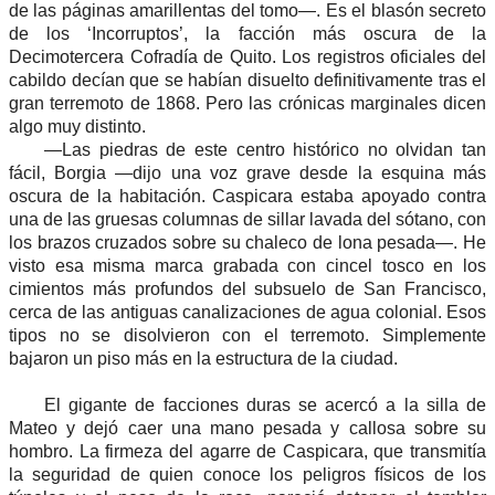
de las páginas amarillentas del tomo—. Es el blasón secreto
de los ‘Incorruptos’, la facción más oscura de la
Decimotercera Cofradía de Quito. Los registros oficiales del
cabildo decían que se habían disuelto definitivamente tras el
gran terremoto de 1868. Pero las crónicas marginales dicen
algo muy distinto.
—Las piedras de este centro histórico no olvidan tan
fácil, Borgia —dijo una voz grave desde la esquina más
oscura de la habitación. Caspicara estaba apoyado contra
una de las gruesas columnas de sillar lavada del sótano, con
los brazos cruzados sobre su chaleco de lona pesada—. He
visto esa misma marca grabada con cincel tosco en los
cimientos más profundos del subsuelo de San Francisco,
cerca de las antiguas canalizaciones de agua colonial. Esos
tipos no se disolvieron con el terremoto. Simplemente
bajaron un piso más en la estructura de la ciudad.
El gigante de facciones duras se acercó a la silla de
Mateo y dejó caer una mano pesada y callosa sobre su
hombro. La firmeza del agarre de Caspicara, que transmitía
la seguridad de quien conoce los peligros físicos de los