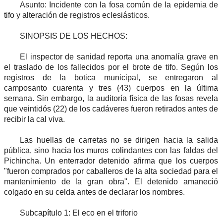
Asunto: Incidente con la fosa común de la epidemia de
tifo y alteración de registros eclesiásticos.
SINOPSIS DE LOS HECHOS:
El inspector de sanidad reporta una anomalía grave en
el traslado de los fallecidos por el brote de tifo. Según los
registros de la botica municipal, se entregaron al
camposanto cuarenta y tres (43) cuerpos en la última
semana. Sin embargo, la auditoría física de las fosas revela
que veintidós (22) de los cadáveres fueron retirados antes de
recibir la cal viva.
Las huellas de carretas no se dirigen hacia la salida
pública, sino hacia los muros colindantes con las faldas del
Pichincha. Un enterrador detenido afirma que los cuerpos
"fueron comprados por caballeros de la alta sociedad para el
mantenimiento de la gran obra". El detenido amaneció
colgado en su celda antes de declarar los nombres.
Subcapítulo 1: El eco en el triforio