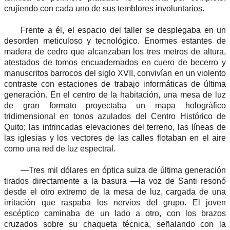
crujiendo con cada uno de sus temblores involuntarios.
Frente a él, el espacio del taller se desplegaba en un
desorden meticuloso y tecnológico. Enormes estantes de
madera de cedro que alcanzaban los tres metros de altura,
atestados de tomos encuadernados en cuero de becerro y
manuscritos barrocos del siglo XVII, convivían en un violento
contraste con estaciones de trabajo informáticas de última
generación. En el centro de la habitación, una mesa de luz
de gran formato proyectaba un mapa holográfico
tridimensional en tonos azulados del Centro Histórico de
Quito; las intrincadas elevaciones del terreno, las líneas de
las iglesias y los vectores de las calles flotaban en el aire
como una red de luz espectral.
—Tres mil dólares en óptica suiza de última generación
tirados directamente a la basura —la voz de Santi resonó
desde el otro extremo de la mesa de luz, cargada de una
irritación que raspaba los nervios del grupo. El joven
escéptico caminaba de un lado a otro, con los brazos
cruzados sobre su chaqueta técnica, señalando con la