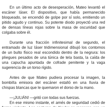
En un último acto de desesperación, Mateo levantó el
escáner láser. El dispositivo, que había permanecido
bloqueado, se encendió de golpe por sí solo, emitiendo un
pitido agudo y continuo. Su potente diodo proyectó una red
de densas líneas rojas sobre la masa de oscuridad que
colgaba sobre él.
Durante una fracción infinitesimal de segundo, el
entramado de luz láser tridimensional dibujó los contornos
de un bulto físico real escondido dentro de la negrura: los
pliegues pesados de una túnica de tela basta, la caída de
una capucha apuntada de cofrade penitente y la vaga
sugerencia de un torso rígido.
Antes de que Mateo pudiera procesar la imagen, la
bombilla emisora del escáner estalló en una lluvia de
chispas blancas que le quemaron el dorso de la mano.
—¡JULIÁN! —gritó con todas sus fuerzas.
En ese mismo instante, el arnés de seguridad cedió de