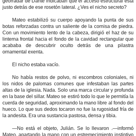
georradar de Dante indicaban que el acceso estructural está
justo detrás de ese rosetón lateral. ¿Ves el nicho secreto?
Mateo estabilizó su cuerpo apoyando la punta de sus
botas reforzadas contra un saliente de la cornisa de piedra.
Con un movimiento lento de la cabeza, dirigió el haz de su
linterna frontal hacia el fondo de la cavidad rectangular que
acababa de descubrir oculto detrás de una pilastra
ornamental exenta.
El nicho estaba vacío.
No había restos de polvo, ni escombros coloniales, ni
los nidos de palomas comunes que infestaban las partes
altas de la iglesia. Nada. Solo una marca circular y profunda
en la base del sillar. Mateo se estiró todo lo que le permitía la
cuerda de seguridad, aproximando la mano libre al fondo del
hueco. Lo que sus dedos tocaron no fue la rugosidad fría de
la andesita. Era una sustancia pastosa, densa y tibia.
—No está el objeto, Julián. Se lo llevaron .—informó
Mateo, apartando la mano con un estremecimiento instintivo