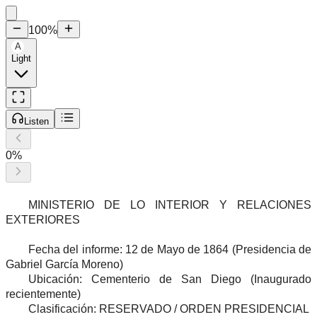
100
%
A
Light
Listen
0
%
MINISTERIO DE LO INTERIOR Y RELACIONES
EXTERIORES
Fecha del informe: 12 de Mayo de 1864 (Presidencia de
Gabriel García Moreno)
Ubicación: Cementerio de San Diego (Inaugurado
recientemente)
Clasificación: RESERVADO / ORDEN PRESIDENCIAL